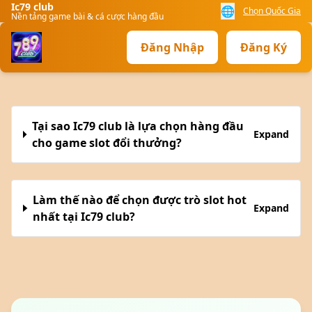
Ic79 club
🌐
Chọn Quốc Gia
Nền tảng game bài & cá cược hàng đầu
Đăng Nhập
Đăng Ký
Tại sao Ic79 club là lựa chọn hàng đầu
Expand
cho game slot đổi thưởng?
Làm thế nào để chọn được trò slot hot
Expand
nhất tại Ic79 club?