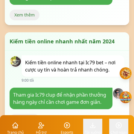
Xem thêm
Kiếm tiền online nhanh nhất năm 2024
Kiếm tiền online nhanh tại Ic79 bet – nơi
cược uy tín và hoàn trả nhanh chóng.
9:00 tối
Tham gia Ic79 clup để nhận phần thưởng
hàng ngày chỉ cần chơi game đơn giản.
Xem thêm
Trang chủ
Hỗ trợ
Esports
Tải xuống
Chơi ngay